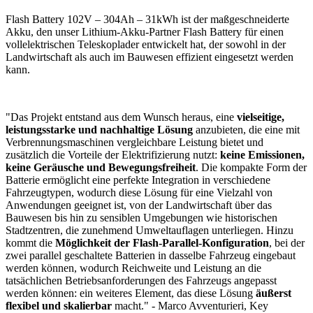
Flash Battery 102V – 304Ah – 31kWh ist der maßgeschneiderte
Akku, den unser Lithium-Akku-Partner Flash Battery für einen
vollelektrischen Teleskoplader entwickelt hat, der sowohl in der
Landwirtschaft als auch im Bauwesen effizient eingesetzt werden
kann.
"Das Projekt entstand aus dem Wunsch heraus, eine
vielseitige,
leistungsstarke und nachhaltige Lösung
anzubieten, die eine mit
Verbrennungsmaschinen vergleichbare Leistung bietet und
zusätzlich die Vorteile der Elektrifizierung nutzt:
keine Emissionen,
keine Geräusche und Bewegungsfreiheit
. Die kompakte Form der
Batterie ermöglicht eine perfekte Integration in verschiedene
Fahrzeugtypen, wodurch diese Lösung für eine Vielzahl von
Anwendungen geeignet ist, von der Landwirtschaft über das
Bauwesen bis hin zu sensiblen Umgebungen wie historischen
Stadtzentren, die zunehmend Umweltauflagen unterliegen. Hinzu
kommt die
Möglichkeit der Flash-Parallel-Konfiguration
, bei der
zwei parallel geschaltete Batterien in dasselbe Fahrzeug eingebaut
werden können, wodurch Reichweite und Leistung an die
tatsächlichen Betriebsanforderungen des Fahrzeugs angepasst
werden können: ein weiteres Element, das diese Lösung
äußerst
flexibel und skalierbar
macht." - Marco Avventurieri, Key