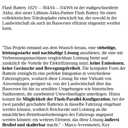
Flash Battery 102V – 304Ah – 31kWh ist der maßgeschneiderte
Akku, den unser Lithium-Akku-Partner Flash Battery für einen
vollelektrischen Teleskoplader entwickelt hat, der sowohl in der
Landwirtschaft als auch im Bauwesen effizient eingesetzt werden
kann.
"Das Projekt entstand aus dem Wunsch heraus, eine
vielseitige,
leistungsstarke und nachhaltige Lösung
anzubieten, die eine mit
Verbrennungsmaschinen vergleichbare Leistung bietet und
zusätzlich die Vorteile der Elektrifizierung nutzt:
keine Emissionen,
keine Geräusche und Bewegungsfreiheit
. Die kompakte Form der
Batterie ermöglicht eine perfekte Integration in verschiedene
Fahrzeugtypen, wodurch diese Lösung für eine Vielzahl von
Anwendungen geeignet ist, von der Landwirtschaft über das
Bauwesen bis hin zu sensiblen Umgebungen wie historischen
Stadtzentren, die zunehmend Umweltauflagen unterliegen. Hinzu
kommt die
Möglichkeit der Flash-Parallel-Konfiguration
, bei der
zwei parallel geschaltete Batterien in dasselbe Fahrzeug eingebaut
werden können, wodurch Reichweite und Leistung an die
tatsächlichen Betriebsanforderungen des Fahrzeugs angepasst
werden können: ein weiteres Element, das diese Lösung
äußerst
flexibel und skalierbar
macht." - Marco Avventurieri, Key