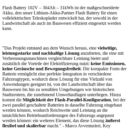
Flash Battery 102V – 304Ah – 31kWh ist der maßgeschneiderte
Akku, den unser Lithium-Akku-Partner Flash Battery für einen
vollelektrischen Teleskoplader entwickelt hat, der sowohl in der
Landwirtschaft als auch im Bauwesen effizient eingesetzt werden
kann.
"Das Projekt entstand aus dem Wunsch heraus, eine
vielseitige,
leistungsstarke und nachhaltige Lösung
anzubieten, die eine mit
Verbrennungsmaschinen vergleichbare Leistung bietet und
zusätzlich die Vorteile der Elektrifizierung nutzt:
keine Emissionen,
keine Geräusche und Bewegungsfreiheit
. Die kompakte Form der
Batterie ermöglicht eine perfekte Integration in verschiedene
Fahrzeugtypen, wodurch diese Lösung für eine Vielzahl von
Anwendungen geeignet ist, von der Landwirtschaft über das
Bauwesen bis hin zu sensiblen Umgebungen wie historischen
Stadtzentren, die zunehmend Umweltauflagen unterliegen. Hinzu
kommt die
Möglichkeit der Flash-Parallel-Konfiguration
, bei der
zwei parallel geschaltete Batterien in dasselbe Fahrzeug eingebaut
werden können, wodurch Reichweite und Leistung an die
tatsächlichen Betriebsanforderungen des Fahrzeugs angepasst
werden können: ein weiteres Element, das diese Lösung
äußerst
flexibel und skalierbar
macht." - Marco Avventurieri, Key