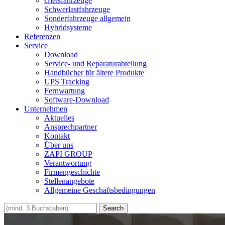
Gleisfahrzeuge
Schwerlastfahrzeuge
Sonderfahrzeuge allgemein
Hybridsysteme
Referenzen
Service
Download
Service- und Reparaturabteilung
Handbücher für ältere Produkte
UPS Tracking
Fernwartung
Software-Download
Unternehmen
Aktuelles
Ansprechpartner
Kontakt
Über uns
ZAPI GROUP
Verantwortung
Firmengeschichte
Stellenangebote
Allgemeine Geschäftsbedingungen