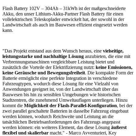
Flash Battery 102V – 304Ah – 31kWh ist der maßgeschneiderte
Akku, den unser Lithium-Akku-Partner Flash Battery für einen
vollelektrischen Teleskoplader entwickelt hat, der sowohl in der
Landwirtschaft als auch im Bauwesen effizient eingesetzt werden
kann.
"Das Projekt entstand aus dem Wunsch heraus, eine
vielseitige,
leistungsstarke und nachhaltige Lösung
anzubieten, die eine mit
Verbrennungsmaschinen vergleichbare Leistung bietet und
zusätzlich die Vorteile der Elektrifizierung nutzt:
keine Emissionen,
keine Geräusche und Bewegungsfreiheit
. Die kompakte Form der
Batterie ermöglicht eine perfekte Integration in verschiedene
Fahrzeugtypen, wodurch diese Lösung für eine Vielzahl von
Anwendungen geeignet ist, von der Landwirtschaft über das
Bauwesen bis hin zu sensiblen Umgebungen wie historischen
Stadtzentren, die zunehmend Umweltauflagen unterliegen. Hinzu
kommt die
Möglichkeit der Flash-Parallel-Konfiguration
, bei der
zwei parallel geschaltete Batterien in dasselbe Fahrzeug eingebaut
werden können, wodurch Reichweite und Leistung an die
tatsächlichen Betriebsanforderungen des Fahrzeugs angepasst
werden können: ein weiteres Element, das diese Lösung
äußerst
flexibel und skalierbar
macht." - Marco Avventurieri, Key