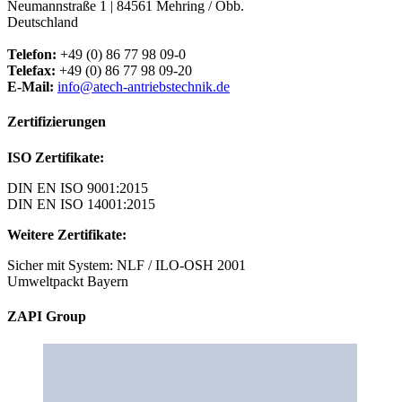
Neumannstraße 1 | 84561 Mehring / Obb.
Deutschland
Telefon:
+49 (0) 86 77 98 09-0
Telefax:
+49 (0) 86 77 98 09-20
E-Mail:
info@atech-antriebstechnik.de
Zertifizierungen
ISO Zertifikate:
DIN EN ISO 9001:2015
DIN EN ISO 14001:2015
Weitere Zertifikate:
Sicher mit System: NLF / ILO-OSH 2001
Umweltpackt Bayern
ZAPI Group