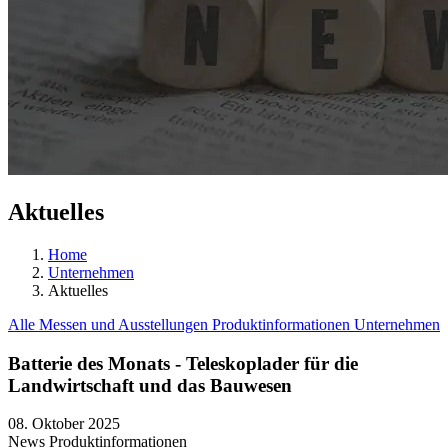
Aktuelles
Home
Unternehmen
Aktuelles
Alle
Messen und Ausstellungen
Produktinformationen
Unternehmen
Batterie des Monats - Teleskoplader für die
Landwirtschaft und das Bauwesen
08. Oktober 2025
News
Produktinformationen