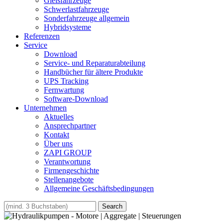
Gleisfahrzeuge
Schwerlastfahrzeuge
Sonderfahrzeuge allgemein
Hybridsysteme
Referenzen
Service
Download
Service- und Reparaturabteilung
Handbücher für ältere Produkte
UPS Tracking
Fernwartung
Software-Download
Unternehmen
Aktuelles
Ansprechpartner
Kontakt
Über uns
ZAPI GROUP
Verantwortung
Firmengeschichte
Stellenangebote
Allgemeine Geschäftsbedingungen