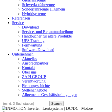
Gleisfahrzeuge
Schwerlastfahrzeuge
Sonderfahrzeuge allgemein
Hybridsysteme
Referenzen
Service
Download
Service- und Reparaturabteilung
Handbücher für ältere Produkte
UPS Tracking
Fernwartung
Software-Download
Unternehmen
Aktuelles
Ansprechpartner
Kontakt
Über uns
ZAPI GROUP
Verantwortung
Firmengeschichte
Stellenangebote
Allgemeine Geschäftsbedingungen