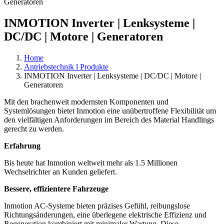
INMOTION Inverter | Lenksysteme |
DC/DC | Motore | Generatoren
Home
Antriebstechnik l Produkte
INMOTION Inverter | Lenksysteme | DC/DC | Motore |
Generatoren
Mit den brachenweit modernsten Komponenten und
Systemlösungen bietet Inmotion eine unübertroffene Flexibilität um
den vielfältigen Anforderungen im Bereich des Material Handlings
gerecht zu werden.
Erfahrung
Bis heute hat Inmotion weltweit mehr als 1.5 Millionen
Wechselrichter an Kunden geliefert.
Bessere, effizientere Fahrzeuge
Inmotion AC-Systeme bieten präzises Gefühl, reibungslose
Richtungsänderungen, eine überlegene elektrische Effizienz und
Regeneration kombiniert mit minimaler Wartung. Diese