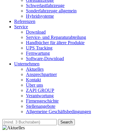
Gleisfahrzeuge
Schwerlastfahrzeuge
Sonderfahrzeuge allgemein
Hybridsysteme
Referenzen
Service
Download
Service- und Reparaturabteilung
Handbücher für ältere Produkte
UPS Tracking
Fernwartung
Software-Download
Unternehmen
Aktuelles
Ansprechpartner
Kontakt
Über uns
ZAPI GROUP
Verantwortung
Firmengeschichte
Stellenangebote
Allgemeine Geschäftsbedingungen