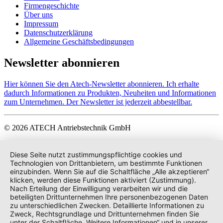
Firmengeschichte
Über uns
Impressum
Datenschutzerklärung
Allgemeine Geschäftsbedingungen
Newsletter abonnieren
Hier können Sie den Atech-Newsletter abonnieren. Ich erhalte
dadurch Informationen zu Produkten, Neuheiten und Informationen
zum Unternehmen. Der Newsletter ist jederzeit abbestellbar.
© 2026 ATECH Antriebstechnik GmbH
Diese Seite nutzt zustimmungspflichtige cookies und
Technologien von Drittanbietern, um bestimmte Funktionen
einzubinden. Wenn Sie auf die Schaltfläche „Alle akzeptieren“
klicken, werden diese Funktionen aktiviert (Zustimmung).
Nach Erteilung der Einwilligung verarbeiten wir und die
beteiligten Drittunternehmen Ihre personenbezogenen Daten
zu unterschiedlichen Zwecken. Detaillierte Informationen zu
Zweck, Rechtsgrundlage und Drittunternehmen finden Sie
unter der Schaltfläche „Weitere Informationen“ und in unserer