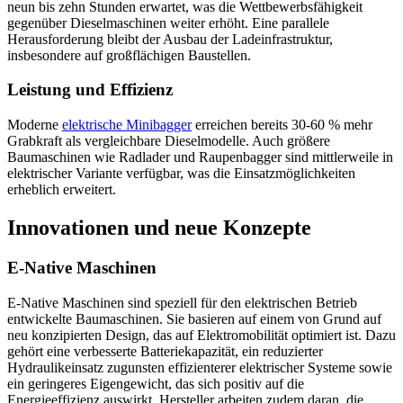
neun bis zehn Stunden erwartet, was die Wettbewerbsfähigkeit
gegenüber Dieselmaschinen weiter erhöht. Eine parallele
Herausforderung bleibt der Ausbau der Ladeinfrastruktur,
insbesondere auf großflächigen Baustellen.
Leistung und Effizienz
Moderne
elektrische Minibagger
erreichen bereits 30-60 % mehr
Grabkraft als vergleichbare Dieselmodelle. Auch größere
Baumaschinen wie Radlader und Raupenbagger sind mittlerweile in
elektrischer Variante verfügbar, was die Einsatzmöglichkeiten
erheblich erweitert.
Innovationen und neue Konzepte
E-Native Maschinen
E-Native Maschinen sind speziell für den elektrischen Betrieb
entwickelte Baumaschinen. Sie basieren auf einem von Grund auf
neu konzipierten Design, das auf Elektromobilität optimiert ist. Dazu
gehört eine verbesserte Batteriekapazität, ein reduzierter
Hydraulikeinsatz zugunsten effizienterer elektrischer Systeme sowie
ein geringeres Eigengewicht, das sich positiv auf die
Energieeffizienz auswirkt. Hersteller arbeiten zudem daran, die