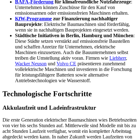
BAFA-Förderung
für klimafreundliche Nutzfahrzeuge
:
Unternehmen können Zuschüsse für den Kauf von
emissionsarmen oder emissionsfreien Maschinen erhalten.
KfW-Programme
zur Finanzierung nachhaltiger
Bauprojekte
: Elektrische Baumaschinen sind förderfähig,
wenn sie in nachhaltigen Bauprojekten eingesetzt werden.
Städtische Initiativen in Berlin, Hamburg und München
:
Diese Städte setzen verstärkt auf emissionsfreie Baustellen
und schaffen Anreize für Unternehmen, elektrische
Maschinen einzusetzen. Auch die Bauunternehmen selbst
treiben die Umstellung aktiv voran. Firmen wie
Liebherr
,
Wacker Neuson
und
Volvo CE
präsentieren zunehmend
vollelektrische Maschinen und investieren in die Forschung
für leistungsfähigere Batterien sowie alternative
Antriebstechnologien wie Wasserstoff.
Technologische Fortschritte
Akkulaufzeit und Ladeinfrastruktur
Die erste Generation elektrischer Baumaschinen wies Betriebszeiten
von vier bis sechs Stunden auf. Mittlerweile sind Modelle mit bis zu
acht Stunden Laufzeit verfügbar, womit ein kompletter Arbeitstag
abgedeckt werden kann. In naher Zukunft werden Laufzeiten von