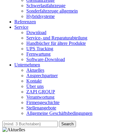
Gleisfahrzeuge
Schwerlastfahrzeuge
Sonderfahrzeuge allgemein
Hybridsysteme
Referenzen
Service
Download
Service- und Reparaturabteilung
Handbücher für ältere Produkte
UPS Tracking
Fernwartung
Software-Download
Unternehmen
Aktuelles
Ansprechpartner
Kontakt
Über uns
ZAPI GROUP
Verantwortung
Firmengeschichte
Stellenangebote
Allgemeine Geschäftsbedingungen