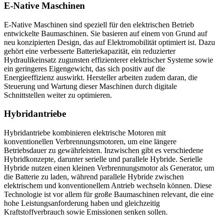
E-Native Maschinen
E-Native Maschinen sind speziell für den elektrischen Betrieb
entwickelte Baumaschinen. Sie basieren auf einem von Grund auf
neu konzipierten Design, das auf Elektromobilität optimiert ist. Dazu
gehört eine verbesserte Batteriekapazität, ein reduzierter
Hydraulikeinsatz zugunsten effizienterer elektrischer Systeme sowie
ein geringeres Eigengewicht, das sich positiv auf die
Energieeffizienz auswirkt. Hersteller arbeiten zudem daran, die
Steuerung und Wartung dieser Maschinen durch digitale
Schnittstellen weiter zu optimieren.
Hybridantriebe
Hybridantriebe kombinieren elektrische Motoren mit
konventionellen Verbrennungsmotoren, um eine längere
Betriebsdauer zu gewährleisten. Inzwischen gibt es verschiedene
Hybridkonzepte, darunter serielle und parallele Hybride. Serielle
Hybride nutzen einen kleinen Verbrennungsmotor als Generator, um
die Batterie zu laden, während parallele Hybride zwischen
elektrischem und konventionellem Antrieb wechseln können. Diese
Technologie ist vor allem für große Baumaschinen relevant, die eine
hohe Leistungsanforderung haben und gleichzeitig
Kraftstoffverbrauch sowie Emissionen senken sollen.