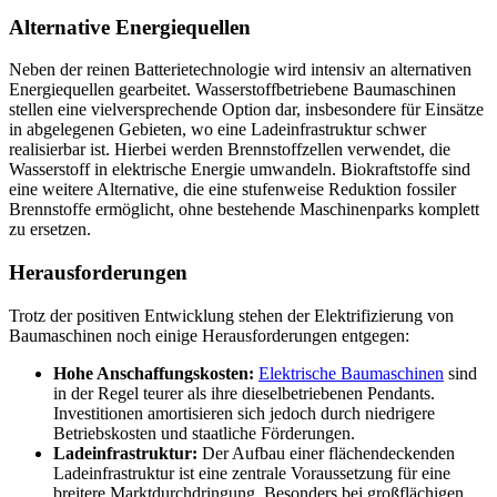
Alternative Energiequellen
Neben der reinen Batterietechnologie wird intensiv an alternativen
Energiequellen gearbeitet. Wasserstoffbetriebene Baumaschinen
stellen eine vielversprechende Option dar, insbesondere für Einsätze
in abgelegenen Gebieten, wo eine Ladeinfrastruktur schwer
realisierbar ist. Hierbei werden Brennstoffzellen verwendet, die
Wasserstoff in elektrische Energie umwandeln. Biokraftstoffe sind
eine weitere Alternative, die eine stufenweise Reduktion fossiler
Brennstoffe ermöglicht, ohne bestehende Maschinenparks komplett
zu ersetzen.
Herausforderungen
Trotz der positiven Entwicklung stehen der Elektrifizierung von
Baumaschinen noch einige Herausforderungen entgegen:
Hohe Anschaffungskosten:
Elektrische Baumaschinen
sind
in der Regel teurer als ihre dieselbetriebenen Pendants.
Investitionen amortisieren sich jedoch durch niedrigere
Betriebskosten und staatliche Förderungen.
Ladeinfrastruktur:
Der Aufbau einer flächendeckenden
Ladeinfrastruktur ist eine zentrale Voraussetzung für eine
breitere Marktdurchdringung. Besonders bei großflächigen