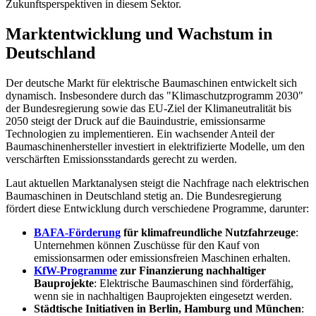
Zukunftsperspektiven in diesem Sektor.
Marktentwicklung und Wachstum in
Deutschland
Der deutsche Markt für elektrische Baumaschinen entwickelt sich
dynamisch. Insbesondere durch das "Klimaschutzprogramm 2030"
der Bundesregierung sowie das EU-Ziel der Klimaneutralität bis
2050 steigt der Druck auf die Bauindustrie, emissionsarme
Technologien zu implementieren. Ein wachsender Anteil der
Baumaschinenhersteller investiert in elektrifizierte Modelle, um den
verschärften Emissionsstandards gerecht zu werden.
Laut aktuellen Marktanalysen steigt die Nachfrage nach elektrischen
Baumaschinen in Deutschland stetig an. Die Bundesregierung
fördert diese Entwicklung durch verschiedene Programme, darunter:
BAFA-Förderung
für klimafreundliche Nutzfahrzeuge
:
Unternehmen können Zuschüsse für den Kauf von
emissionsarmen oder emissionsfreien Maschinen erhalten.
KfW-Programme
zur Finanzierung nachhaltiger
Bauprojekte
: Elektrische Baumaschinen sind förderfähig,
wenn sie in nachhaltigen Bauprojekten eingesetzt werden.
Städtische Initiativen in Berlin, Hamburg und München
: