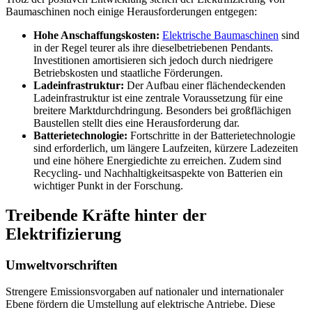
Baumaschinen noch einige Herausforderungen entgegen:
Hohe Anschaffungskosten:
Elektrische Baumaschinen
sind
in der Regel teurer als ihre dieselbetriebenen Pendants.
Investitionen amortisieren sich jedoch durch niedrigere
Betriebskosten und staatliche Förderungen.
Ladeinfrastruktur:
Der Aufbau einer flächendeckenden
Ladeinfrastruktur ist eine zentrale Voraussetzung für eine
breitere Marktdurchdringung. Besonders bei großflächigen
Baustellen stellt dies eine Herausforderung dar.
Batterietechnologie:
Fortschritte in der Batterietechnologie
sind erforderlich, um längere Laufzeiten, kürzere Ladezeiten
und eine höhere Energiedichte zu erreichen. Zudem sind
Recycling- und Nachhaltigkeitsaspekte von Batterien ein
wichtiger Punkt in der Forschung.
Treibende Kräfte hinter der
Elektrifizierung
Umweltvorschriften
Strengere Emissionsvorgaben auf nationaler und internationaler
Ebene fördern die Umstellung auf elektrische Antriebe. Diese