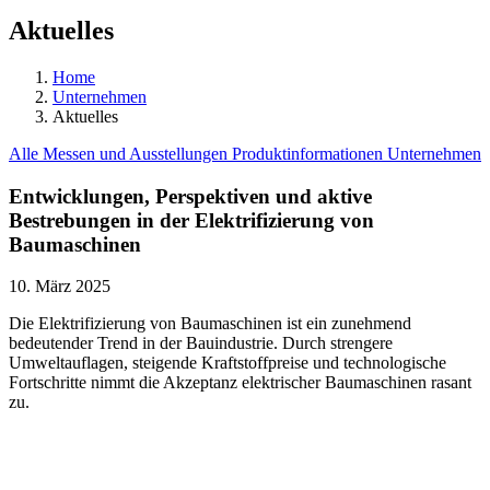
Aktuelles
Home
Unternehmen
Aktuelles
Alle
Messen und Ausstellungen
Produktinformationen
Unternehmen
Entwicklungen, Perspektiven und aktive
Bestrebungen in der Elektrifizierung von
Baumaschinen
10. März 2025
Die Elektrifizierung von Baumaschinen ist ein zunehmend
bedeutender Trend in der Bauindustrie. Durch strengere
Umweltauflagen, steigende Kraftstoffpreise und technologische
Fortschritte nimmt die Akzeptanz elektrischer Baumaschinen rasant
zu.