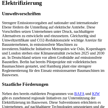
Elektrifizierung
Umweltvorschriften
Strengere Emissionsvorgaben auf nationaler und internationaler
Ebene fördern die Umstellung auf elektrische Antriebe. Diese
Vorschriften setzen Unternehmen unter Druck, nachhaltigere
Alternativen zu entwickeln und einzusetzen. Gleichzeitig sind
Umweltzertifikate und CO2-Reduktionsziele wichtige Anreize für
Bauunternehmen, in emissionsfreie Maschinen zu
investieren.Städtische Initiativen Metropolen wie Oslo, Kopenhagen
und London streben eine Klimaneutralität zwischen 2025 und 2030
an. In Deutschland setzen vor allem Großstädte auf emissionsfreie
Baustellen. Berlin hat bereits Pilotprojekte mit vollelektrischen
Baumaschinen gestartet, und Hamburg plant eine strengere
Reglementierung für den Einsatz emissionsarmer Baumaschinen im
Bauwesen.
Staatliche Förderungen
Neben den bereits etablierten Programmen von
BAFA
und
KfW
gibt es zunehmend regionale Initiativen zur Unterstützung der
Elektrifizierung im Bauwesen. Diese Subventionen erleichtern es
Unternehmen, auf nachhaltigere Technologien umzusteigen und die