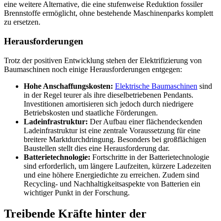
eine weitere Alternative, die eine stufenweise Reduktion fossiler
Brennstoffe ermöglicht, ohne bestehende Maschinenparks komplett
zu ersetzen.
Herausforderungen
Trotz der positiven Entwicklung stehen der Elektrifizierung von
Baumaschinen noch einige Herausforderungen entgegen:
Hohe Anschaffungskosten:
Elektrische Baumaschinen
sind
in der Regel teurer als ihre dieselbetriebenen Pendants.
Investitionen amortisieren sich jedoch durch niedrigere
Betriebskosten und staatliche Förderungen.
Ladeinfrastruktur:
Der Aufbau einer flächendeckenden
Ladeinfrastruktur ist eine zentrale Voraussetzung für eine
breitere Marktdurchdringung. Besonders bei großflächigen
Baustellen stellt dies eine Herausforderung dar.
Batterietechnologie:
Fortschritte in der Batterietechnologie
sind erforderlich, um längere Laufzeiten, kürzere Ladezeiten
und eine höhere Energiedichte zu erreichen. Zudem sind
Recycling- und Nachhaltigkeitsaspekte von Batterien ein
wichtiger Punkt in der Forschung.
Treibende Kräfte hinter der