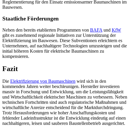
Reglementierung für den Einsatz emissionsarmer Baumaschinen im
Bauwesen.
Staatliche Förderungen
Neben den bereits etablierten Programmen von
BAFA
und
KfW
gibt es zunehmend regionale Initiativen zur Unterstützung der
Elektrifizierung im Bauwesen. Diese Subventionen erleichtern es
Unternehmen, auf nachhaltigere Technologien umzusteigen und die
initial höheren Kosten für elektrische Baumaschinen zu
kompensieren.
Fazit
Die
Elektrifizierung von Baumaschinen
wird sich in den
kommenden Jahren weiter beschleunigen. Hersteller investieren
massiv in Forschung und Entwicklung, um die Leistungsfähigkeit
und Wirtschaftlichkeit elektrischer Maschinen zu verbessern. Neben
technischen Fortschritten sind auch regulatorische Maßnahmen und
wirtschaftliche Anreize entscheidend für die Marktdurchdringung.
Trotz Herausforderungen wie hoher Anschaffungskosten und
fehlender Ladeinfrastruktur ist die Entwicklung eindeutig auf einen
nachhaltigeren, leisen und sauberen Baustellenbetrieb ausgerichtet.