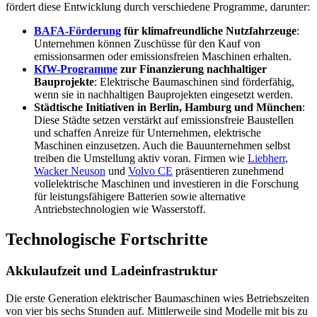
fördert diese Entwicklung durch verschiedene Programme, darunter:
BAFA-Förderung
für klimafreundliche Nutzfahrzeuge
:
Unternehmen können Zuschüsse für den Kauf von
emissionsarmen oder emissionsfreien Maschinen erhalten.
KfW-Programme
zur Finanzierung nachhaltiger
Bauprojekte
: Elektrische Baumaschinen sind förderfähig,
wenn sie in nachhaltigen Bauprojekten eingesetzt werden.
Städtische Initiativen in Berlin, Hamburg und München
:
Diese Städte setzen verstärkt auf emissionsfreie Baustellen
und schaffen Anreize für Unternehmen, elektrische
Maschinen einzusetzen. Auch die Bauunternehmen selbst
treiben die Umstellung aktiv voran. Firmen wie
Liebherr
,
Wacker Neuson
und
Volvo CE
präsentieren zunehmend
vollelektrische Maschinen und investieren in die Forschung
für leistungsfähigere Batterien sowie alternative
Antriebstechnologien wie Wasserstoff.
Technologische Fortschritte
Akkulaufzeit und Ladeinfrastruktur
Die erste Generation elektrischer Baumaschinen wies Betriebszeiten
von vier bis sechs Stunden auf. Mittlerweile sind Modelle mit bis zu