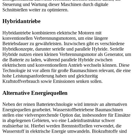
Steuerung und Wartung dieser Maschinen durch digitale
Schnittstellen weiter zu optimieren.
Hybridantriebe
Hybridantriebe kombinieren elektrische Motoren mit
konventionellen Verbrennungsmotoren, um eine längere
Betriebsdauer zu gewährleisten. Inzwischen gibt es verschiedene
Hybridkonzepte, darunter serielle und parallele Hybride. Serielle
Hybride nutzen einen kleinen Verbrennungsmotor als Generator, um
die Batterie zu laden, während parallele Hybride zwischen
elektrischem und konventionellem Antrieb wechseln können. Diese
Technologie ist vor allem für große Baumaschinen relevant, die eine
hohe Leistungsanforderung haben und gleichzeitig
Kraftstoffverbrauch sowie Emissionen senken sollen.
Alternative Energiequellen
Neben der reinen Batterietechnologie wird intensiv an alternativen
Energiequellen gearbeitet. Wasserstoffbetriebene Baumaschinen
stellen eine vielversprechende Option dar, insbesondere für Einsätze
in abgelegenen Gebieten, wo eine Ladeinfrastruktur schwer
realisierbar ist. Hierbei werden Brennstoffzellen verwendet, die
Wasserstoff in elektrische Energie umwandeln. Biokraftstoffe sind