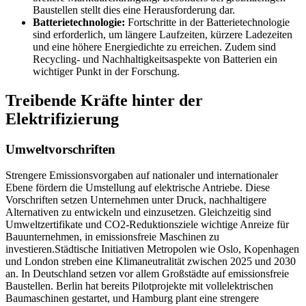
Baustellen stellt dies eine Herausforderung dar.
Batterietechnologie:
Fortschritte in der Batterietechnologie
sind erforderlich, um längere Laufzeiten, kürzere Ladezeiten
und eine höhere Energiedichte zu erreichen. Zudem sind
Recycling- und Nachhaltigkeitsaspekte von Batterien ein
wichtiger Punkt in der Forschung.
Treibende Kräfte hinter der
Elektrifizierung
Umweltvorschriften
Strengere Emissionsvorgaben auf nationaler und internationaler
Ebene fördern die Umstellung auf elektrische Antriebe. Diese
Vorschriften setzen Unternehmen unter Druck, nachhaltigere
Alternativen zu entwickeln und einzusetzen. Gleichzeitig sind
Umweltzertifikate und CO2-Reduktionsziele wichtige Anreize für
Bauunternehmen, in emissionsfreie Maschinen zu
investieren.Städtische Initiativen Metropolen wie Oslo, Kopenhagen
und London streben eine Klimaneutralität zwischen 2025 und 2030
an. In Deutschland setzen vor allem Großstädte auf emissionsfreie
Baustellen. Berlin hat bereits Pilotprojekte mit vollelektrischen
Baumaschinen gestartet, und Hamburg plant eine strengere