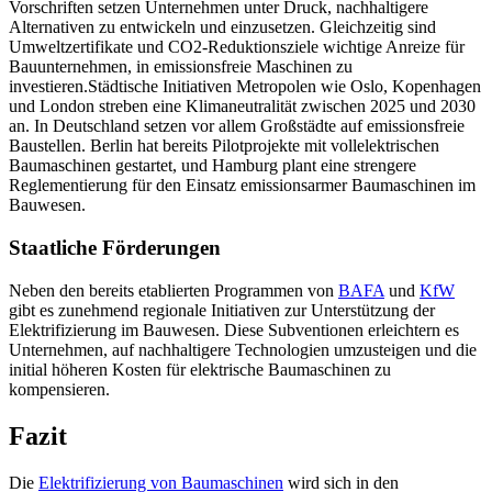
Vorschriften setzen Unternehmen unter Druck, nachhaltigere
Alternativen zu entwickeln und einzusetzen. Gleichzeitig sind
Umweltzertifikate und CO2-Reduktionsziele wichtige Anreize für
Bauunternehmen, in emissionsfreie Maschinen zu
investieren.Städtische Initiativen Metropolen wie Oslo, Kopenhagen
und London streben eine Klimaneutralität zwischen 2025 und 2030
an. In Deutschland setzen vor allem Großstädte auf emissionsfreie
Baustellen. Berlin hat bereits Pilotprojekte mit vollelektrischen
Baumaschinen gestartet, und Hamburg plant eine strengere
Reglementierung für den Einsatz emissionsarmer Baumaschinen im
Bauwesen.
Staatliche Förderungen
Neben den bereits etablierten Programmen von
BAFA
und
KfW
gibt es zunehmend regionale Initiativen zur Unterstützung der
Elektrifizierung im Bauwesen. Diese Subventionen erleichtern es
Unternehmen, auf nachhaltigere Technologien umzusteigen und die
initial höheren Kosten für elektrische Baumaschinen zu
kompensieren.
Fazit
Die
Elektrifizierung von Baumaschinen
wird sich in den