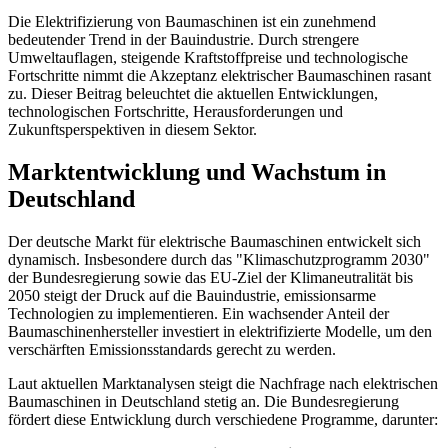
Die Elektrifizierung von Baumaschinen ist ein zunehmend
bedeutender Trend in der Bauindustrie. Durch strengere
Umweltauflagen, steigende Kraftstoffpreise und technologische
Fortschritte nimmt die Akzeptanz elektrischer Baumaschinen rasant
zu. Dieser Beitrag beleuchtet die aktuellen Entwicklungen,
technologischen Fortschritte, Herausforderungen und
Zukunftsperspektiven in diesem Sektor.
Marktentwicklung und Wachstum in
Deutschland
Der deutsche Markt für elektrische Baumaschinen entwickelt sich
dynamisch. Insbesondere durch das "Klimaschutzprogramm 2030"
der Bundesregierung sowie das EU-Ziel der Klimaneutralität bis
2050 steigt der Druck auf die Bauindustrie, emissionsarme
Technologien zu implementieren. Ein wachsender Anteil der
Baumaschinenhersteller investiert in elektrifizierte Modelle, um den
verschärften Emissionsstandards gerecht zu werden.
Laut aktuellen Marktanalysen steigt die Nachfrage nach elektrischen
Baumaschinen in Deutschland stetig an. Die Bundesregierung
fördert diese Entwicklung durch verschiedene Programme, darunter: