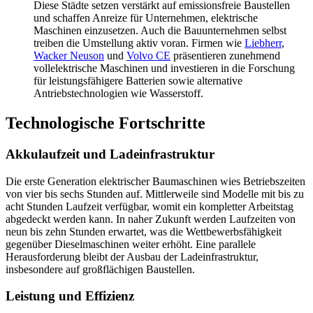
Diese Städte setzen verstärkt auf emissionsfreie Baustellen
und schaffen Anreize für Unternehmen, elektrische
Maschinen einzusetzen. Auch die Bauunternehmen selbst
treiben die Umstellung aktiv voran. Firmen wie
Liebherr
,
Wacker Neuson
und
Volvo CE
präsentieren zunehmend
vollelektrische Maschinen und investieren in die Forschung
für leistungsfähigere Batterien sowie alternative
Antriebstechnologien wie Wasserstoff.
Technologische Fortschritte
Akkulaufzeit und Ladeinfrastruktur
Die erste Generation elektrischer Baumaschinen wies Betriebszeiten
von vier bis sechs Stunden auf. Mittlerweile sind Modelle mit bis zu
acht Stunden Laufzeit verfügbar, womit ein kompletter Arbeitstag
abgedeckt werden kann. In naher Zukunft werden Laufzeiten von
neun bis zehn Stunden erwartet, was die Wettbewerbsfähigkeit
gegenüber Dieselmaschinen weiter erhöht. Eine parallele
Herausforderung bleibt der Ausbau der Ladeinfrastruktur,
insbesondere auf großflächigen Baustellen.
Leistung und Effizienz