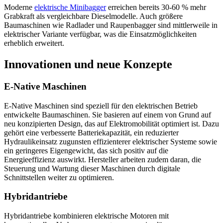
Moderne
elektrische Minibagger
erreichen bereits 30-60 % mehr
Grabkraft als vergleichbare Dieselmodelle. Auch größere
Baumaschinen wie Radlader und Raupenbagger sind mittlerweile in
elektrischer Variante verfügbar, was die Einsatzmöglichkeiten
erheblich erweitert.
Innovationen und neue Konzepte
E-Native Maschinen
E-Native Maschinen sind speziell für den elektrischen Betrieb
entwickelte Baumaschinen. Sie basieren auf einem von Grund auf
neu konzipierten Design, das auf Elektromobilität optimiert ist. Dazu
gehört eine verbesserte Batteriekapazität, ein reduzierter
Hydraulikeinsatz zugunsten effizienterer elektrischer Systeme sowie
ein geringeres Eigengewicht, das sich positiv auf die
Energieeffizienz auswirkt. Hersteller arbeiten zudem daran, die
Steuerung und Wartung dieser Maschinen durch digitale
Schnittstellen weiter zu optimieren.
Hybridantriebe
Hybridantriebe kombinieren elektrische Motoren mit