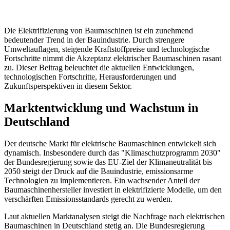
Die Elektrifizierung von Baumaschinen ist ein zunehmend
bedeutender Trend in der Bauindustrie. Durch strengere
Umweltauflagen, steigende Kraftstoffpreise und technologische
Fortschritte nimmt die Akzeptanz elektrischer Baumaschinen rasant
zu. Dieser Beitrag beleuchtet die aktuellen Entwicklungen,
technologischen Fortschritte, Herausforderungen und
Zukunftsperspektiven in diesem Sektor.
Marktentwicklung und Wachstum in
Deutschland
Der deutsche Markt für elektrische Baumaschinen entwickelt sich
dynamisch. Insbesondere durch das "Klimaschutzprogramm 2030"
der Bundesregierung sowie das EU-Ziel der Klimaneutralität bis
2050 steigt der Druck auf die Bauindustrie, emissionsarme
Technologien zu implementieren. Ein wachsender Anteil der
Baumaschinenhersteller investiert in elektrifizierte Modelle, um den
verschärften Emissionsstandards gerecht zu werden.
Laut aktuellen Marktanalysen steigt die Nachfrage nach elektrischen
Baumaschinen in Deutschland stetig an. Die Bundesregierung