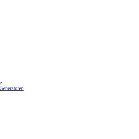
e
Generatoren