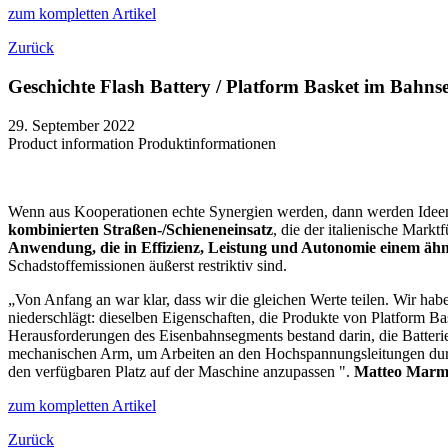
zum kompletten Artikel
Zurück
Geschichte Flash Battery / Platform Basket im Bahn
29. September 2022
Product information
Produktinformationen
Wenn aus Kooperationen echte Synergien werden, dann werden Ideen 
kombinierten Straßen-/Schieneneinsatz
, die der italienische Mark
Anwendung, die in Effizienz, Leistung und Autonomie einem äh
Schadstoffemissionen äußerst restriktiv sind.
„Von Anfang an war klar, dass wir die gleichen Werte teilen. Wir habe
niederschlägt: dieselben Eigenschaften, die Produkte von Platform Bas
Herausforderungen des Eisenbahnsegments bestand darin, die Batteri
mechanischen Arm, um Arbeiten an den Hochspannungsleitungen durchz
den verfügbaren Platz auf der Maschine anzupassen ".
Matteo Marm
zum kompletten Artikel
Zurück