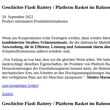
Geschichte Flash Battery / Platform Basket im Bahn
29. September 2022
Product information
Produktinformationen
Wenn aus Kooperationen echte Synergien werden, dann werden Ideen 
kombinierten Straßen-/Schieneneinsatz
, die der italienische Mark
Anwendung, die in Effizienz, Leistung und Autonomie einem äh
Schadstoffemissionen äußerst restriktiv sind.
„Von Anfang an war klar, dass wir die gleichen Werte teilen. Wir habe
niederschlägt: dieselben Eigenschaften, die Produkte von Platform Bas
Herausforderungen des Eisenbahnsegments bestand darin, die Batteri
mechanischen Arm, um Arbeiten an den Hochspannungsleitungen durchz
den verfügbaren Platz auf der Maschine anzupassen ".
Matteo Marm
zum kompletten Artikel
Zurück
Geschichte Flash Battery / Platform Basket im Bahn