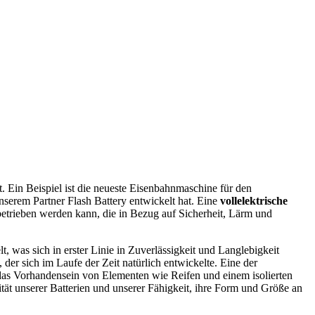
Ein Beispiel ist die neueste Eisenbahnmaschine für den
nserem Partner Flash Battery entwickelt hat. Eine
vollelektrische
trieben werden kann, die in Bezug auf Sicherheit, Lärm und
, was sich in erster Linie in Zuverlässigkeit und Langlebigkeit
 der sich im Laufe der Zeit natürlich entwickelte. Eine der
das Vorhandensein von Elementen wie Reifen und einem isolierten
t unserer Batterien und unserer Fähigkeit, ihre Form und Größe an