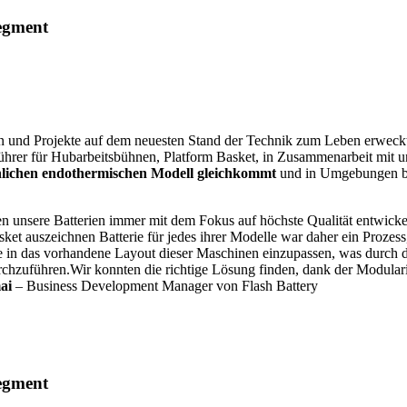
segment
und Projekte auf dem neuesten Stand der Technik zum Leben erweckt. 
tführer für Hubarbeitsbühnen, Platform Basket, in Zusammenarbeit mit u
nlichen endothermischen Modell gleichkommt
und in Umgebungen be
n unsere Batterien immer mit dem Fokus auf höchste Qualität entwickelt
ket auszeichnen Batterie für jedes ihrer Modelle war daher ein Prozess,
e in das vorhandene Layout dieser Maschinen einzupassen, was durch 
uführen.Wir konnten die richtige Lösung finden, dank der Modularitä
ai
– Business Development Manager von Flash Battery
segment