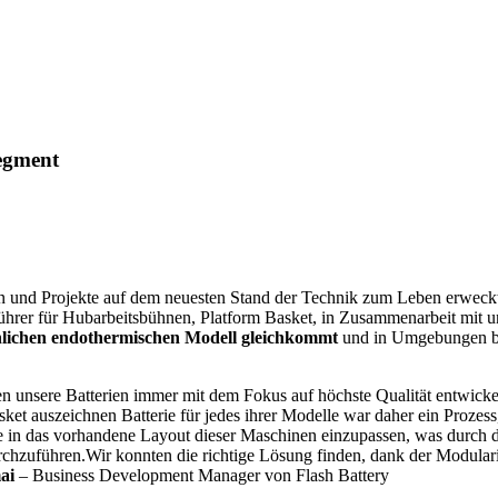
segment
und Projekte auf dem neuesten Stand der Technik zum Leben erweckt. 
tführer für Hubarbeitsbühnen, Platform Basket, in Zusammenarbeit mit u
nlichen endothermischen Modell gleichkommt
und in Umgebungen be
n unsere Batterien immer mit dem Fokus auf höchste Qualität entwickelt
ket auszeichnen Batterie für jedes ihrer Modelle war daher ein Prozess,
e in das vorhandene Layout dieser Maschinen einzupassen, was durch 
uführen.Wir konnten die richtige Lösung finden, dank der Modularitä
ai
– Business Development Manager von Flash Battery