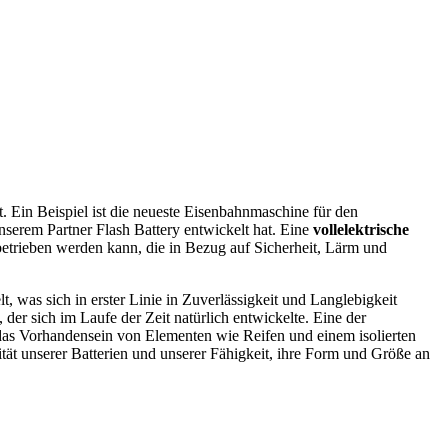
Ein Beispiel ist die neueste Eisenbahnmaschine für den
nserem Partner Flash Battery entwickelt hat. Eine
vollelektrische
trieben werden kann, die in Bezug auf Sicherheit, Lärm und
, was sich in erster Linie in Zuverlässigkeit und Langlebigkeit
 der sich im Laufe der Zeit natürlich entwickelte. Eine der
das Vorhandensein von Elementen wie Reifen und einem isolierten
t unserer Batterien und unserer Fähigkeit, ihre Form und Größe an