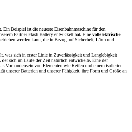
Ein Beispiel ist die neueste Eisenbahnmaschine für den
nserem Partner Flash Battery entwickelt hat. Eine
vollelektrische
trieben werden kann, die in Bezug auf Sicherheit, Lärm und
, was sich in erster Linie in Zuverlässigkeit und Langlebigkeit
 der sich im Laufe der Zeit natürlich entwickelte. Eine der
das Vorhandensein von Elementen wie Reifen und einem isolierten
t unserer Batterien und unserer Fähigkeit, ihre Form und Größe an