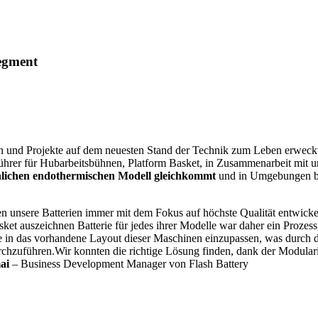
segment
und Projekte auf dem neuesten Stand der Technik zum Leben erweckt. 
tführer für Hubarbeitsbühnen, Platform Basket, in Zusammenarbeit mit u
nlichen endothermischen Modell gleichkommt
und in Umgebungen be
n unsere Batterien immer mit dem Fokus auf höchste Qualität entwickelt
ket auszeichnen Batterie für jedes ihrer Modelle war daher ein Prozess,
e in das vorhandene Layout dieser Maschinen einzupassen, was durch 
uführen.Wir konnten die richtige Lösung finden, dank der Modularitä
ai
– Business Development Manager von Flash Battery