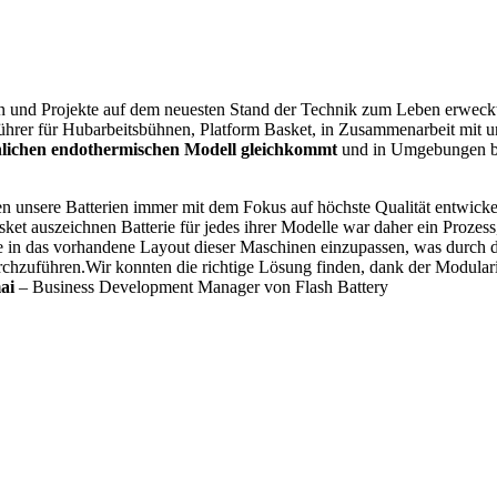
und Projekte auf dem neuesten Stand der Technik zum Leben erweckt. 
tführer für Hubarbeitsbühnen, Platform Basket, in Zusammenarbeit mit u
nlichen endothermischen Modell gleichkommt
und in Umgebungen be
n unsere Batterien immer mit dem Fokus auf höchste Qualität entwickelt
ket auszeichnen Batterie für jedes ihrer Modelle war daher ein Prozess,
e in das vorhandene Layout dieser Maschinen einzupassen, was durch 
uführen.Wir konnten die richtige Lösung finden, dank der Modularitä
ai
– Business Development Manager von Flash Battery