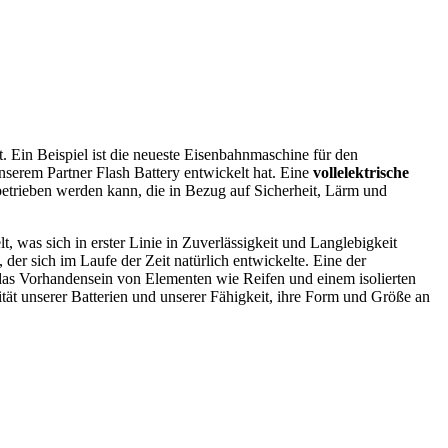
Ein Beispiel ist die neueste Eisenbahnmaschine für den
nserem Partner Flash Battery entwickelt hat. Eine
vollelektrische
trieben werden kann, die in Bezug auf Sicherheit, Lärm und
, was sich in erster Linie in Zuverlässigkeit und Langlebigkeit
 der sich im Laufe der Zeit natürlich entwickelte. Eine der
das Vorhandensein von Elementen wie Reifen und einem isolierten
t unserer Batterien und unserer Fähigkeit, ihre Form und Größe an