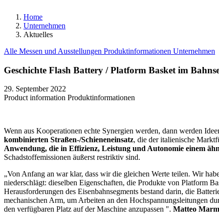
Home
Unternehmen
Aktuelles
Alle
Messen und Ausstellungen
Produktinformationen
Unternehmen
Geschichte Flash Battery / Platform Basket im Bahn
29. September 2022
Product information
Produktinformationen
Wenn aus Kooperationen echte Synergien werden, dann werden Ideen 
kombinierten Straßen-/Schieneneinsatz
, die der italienische Mark
Anwendung, die in Effizienz, Leistung und Autonomie einem äh
Schadstoffemissionen äußerst restriktiv sind.
„Von Anfang an war klar, dass wir die gleichen Werte teilen. Wir habe
niederschlägt: dieselben Eigenschaften, die Produkte von Platform Bas
Herausforderungen des Eisenbahnsegments bestand darin, die Batteri
mechanischen Arm, um Arbeiten an den Hochspannungsleitungen durchz
den verfügbaren Platz auf der Maschine anzupassen ".
Matteo Marm