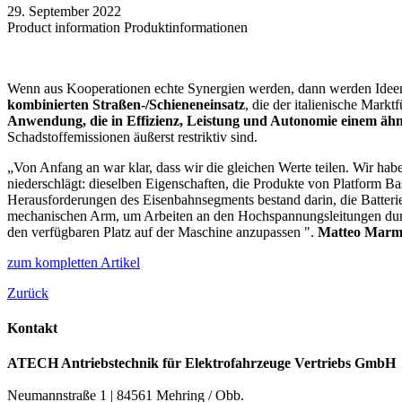
29. September 2022
Product information
Produktinformationen
Wenn aus Kooperationen echte Synergien werden, dann werden Ideen 
kombinierten Straßen-/Schieneneinsatz
, die der italienische Mark
Anwendung, die in Effizienz, Leistung und Autonomie einem äh
Schadstoffemissionen äußerst restriktiv sind.
„Von Anfang an war klar, dass wir die gleichen Werte teilen. Wir habe
niederschlägt: dieselben Eigenschaften, die Produkte von Platform Bas
Herausforderungen des Eisenbahnsegments bestand darin, die Batteri
mechanischen Arm, um Arbeiten an den Hochspannungsleitungen durchz
den verfügbaren Platz auf der Maschine anzupassen ".
Matteo Marm
zum kompletten Artikel
Zurück
Kontakt
ATECH Antriebstechnik für Elektrofahrzeuge Vertriebs GmbH
Neumannstraße 1 | 84561 Mehring / Obb.