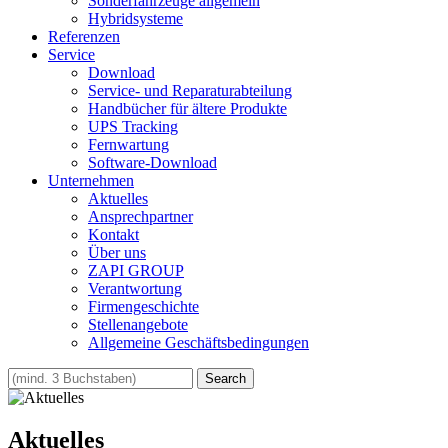
Sonderfahrzeuge allgemein
Hybridsysteme
Referenzen
Service
Download
Service- und Reparaturabteilung
Handbücher für ältere Produkte
UPS Tracking
Fernwartung
Software-Download
Unternehmen
Aktuelles
Ansprechpartner
Kontakt
Über uns
ZAPI GROUP
Verantwortung
Firmengeschichte
Stellenangebote
Allgemeine Geschäftsbedingungen
Aktuelles