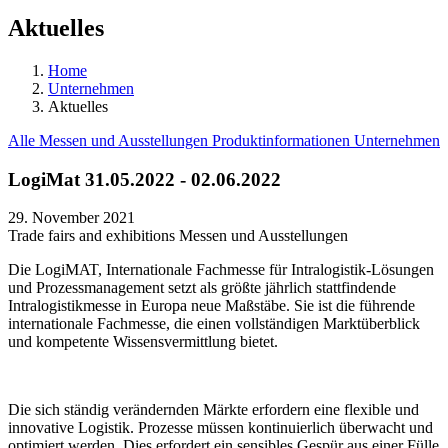
Aktuelles
Home
Unternehmen
Aktuelles
Alle
Messen und Ausstellungen
Produktinformationen
Unternehmen
LogiMat 31.05.2022 - 02.06.2022
29. November 2021
Trade fairs and exhibitions
Messen und Ausstellungen
Die LogiMAT, Internationale Fachmesse für Intralogistik-Lösungen
und Prozessmanagement setzt als größte jährlich stattfindende
Intralogistikmesse in Europa neue Maßstäbe. Sie ist die führende
internationale Fachmesse, die einen vollständigen Marktüberblick
und kompetente Wissensvermittlung bietet.
Die sich ständig verändernden Märkte erfordern eine flexible und
innovative Logistik. Prozesse müssen kontinuierlich überwacht und
optimiert werden. Dies erfordert ein sensibles Gespür aus einer Fülle