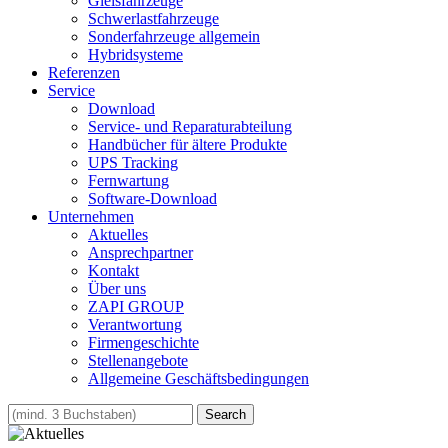
Gleisfahrzeuge
Schwerlastfahrzeuge
Sonderfahrzeuge allgemein
Hybridsysteme
Referenzen
Service
Download
Service- und Reparaturabteilung
Handbücher für ältere Produkte
UPS Tracking
Fernwartung
Software-Download
Unternehmen
Aktuelles
Ansprechpartner
Kontakt
Über uns
ZAPI GROUP
Verantwortung
Firmengeschichte
Stellenangebote
Allgemeine Geschäftsbedingungen