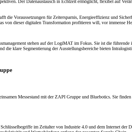
spektiven. Der Datenaustausch in Echtzeit ermöglicht, flexibel auf Ve
ft die Voraussetzungen für Zeitersparnis, Energieeffizienz und Sicher
as von dieser digitalen Transformation profitieren will, vor immense H
smanagement stehen auf der LogiMAT im Fokus. Sie ist die führende in
 und die klare Segmentierung der Ausstellungsbereiche bieten Intralogi
ruppe
nsamen Messestand mit der ZAPI Gruppe und Bluebotics. Sie finden un
 Schlüsselbegriffe im Zeitalter von Industrie 4.0 und dem Internet der