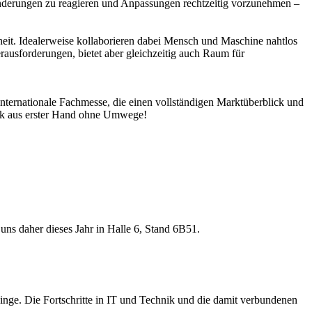
ränderungen zu reagieren und Anpassungen rechtzeitig vorzunehmen –
heit. Idealerweise kollaborieren dabei Mensch und Maschine nahtlos
erausforderungen, bietet aber gleichzeitig auch Raum für
ternationale Fachmesse, die einen vollständigen Marktüberblick und
stik aus erster Hand ohne Umwege!
s daher dieses Jahr in Halle 6, Stand 6B51.
 Dinge. Die Fortschritte in IT und Technik und die damit verbundenen