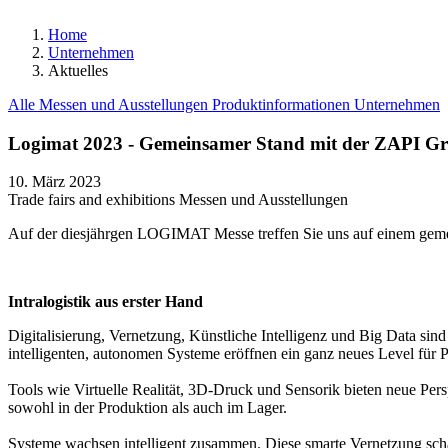
Home
Unternehmen
Aktuelles
Alle
Messen und Ausstellungen
Produktinformationen
Unternehmen
Logimat 2023 - Gemeinsamer Stand mit der ZAPI G
10. März 2023
Trade fairs and exhibitions
Messen und Ausstellungen
Auf der diesjährgen LOGIMAT Messe treffen Sie uns auf einem gemei
Intralogistik aus erster Hand
Digitalisierung, Vernetzung, Künstliche Intelligenz und Big Data sind
intelligenten, autonomen Systeme eröffnen ein ganz neues Level für 
Tools wie Virtuelle Realität, 3D-Druck und Sensorik bieten neue Per
sowohl in der Produktion als auch im Lager.
Systeme wachsen intelligent zusammen. Diese smarte Vernetzung schaf