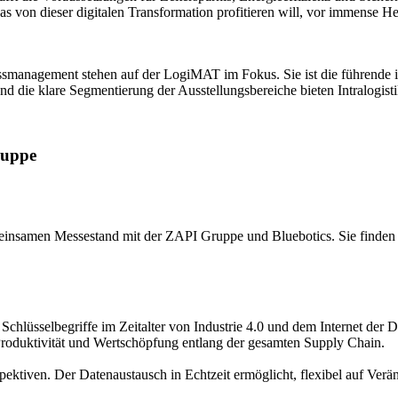
as von dieser digitalen Transformation profitieren will, vor immense H
smanagement stehen auf der LogiMAT im Fokus. Sie ist die führende in
 und die klare Segmentierung der Ausstellungsbereiche bieten Intralogi
ruppe
nsamen Messestand mit der ZAPI Gruppe und Bluebotics. Sie finden un
 Schlüsselbegriffe im Zeitalter von Industrie 4.0 und dem Internet der
Produktivität und Wertschöpfung entlang der gesamten Supply Chain.
spektiven. Der Datenaustausch in Echtzeit ermöglicht, flexibel auf Ve