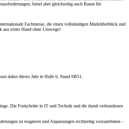
erausforderungen, bietet aber gleichzeitig auch Raum für
ternationale Fachmesse, die einen vollständigen Marktüberblick und
stik aus erster Hand ohne Umwege!
s daher dieses Jahr in Halle 6, Stand 6B51.
 Dinge. Die Fortschritte in IT und Technik und die damit verbundenen
ränderungen zu reagieren und Anpassungen rechtzeitig vorzunehmen –