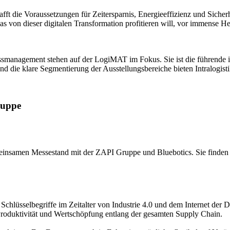
ft die Voraussetzungen für Zeitersparnis, Energieeffizienz und Sicher
as von dieser digitalen Transformation profitieren will, vor immense H
smanagement stehen auf der LogiMAT im Fokus. Sie ist die führende in
 und die klare Segmentierung der Ausstellungsbereiche bieten Intralogi
ruppe
nsamen Messestand mit der ZAPI Gruppe und Bluebotics. Sie finden un
 Schlüsselbegriffe im Zeitalter von Industrie 4.0 und dem Internet der
Produktivität und Wertschöpfung entlang der gesamten Supply Chain.