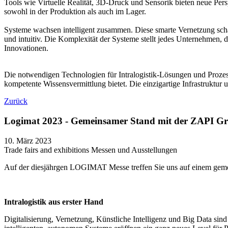
Tools wie Virtuelle Realität, 3D-Druck und Sensorik bieten neue Per
sowohl in der Produktion als auch im Lager.
Systeme wachsen intelligent zusammen. Diese smarte Vernetzung schaf
und intuitiv. Die Komplexität der Systeme stellt jedes Unternehmen, d
Innovationen.
Die notwendigen Technologien für Intralogistik-Lösungen und Prozes
kompetente Wissensvermittlung bietet. Die einzigartige Infrastruktur
Zurück
Logimat 2023 - Gemeinsamer Stand mit der ZAPI G
10. März 2023
Trade fairs and exhibitions
Messen und Ausstellungen
Auf der diesjährgen LOGIMAT Messe treffen Sie uns auf einem gemei
Intralogistik aus erster Hand
Digitalisierung, Vernetzung, Künstliche Intelligenz und Big Data sind