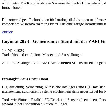
und intuitiv. Die Komplexität der Systeme stellt jedes Unternehmen, d
Innovationen.
Die notwendigen Technologien für Intralogistik-Lösungen und Prozes
kompetente Wissensvermittlung bietet. Die einzigartige Infrastruktur
Zurück
Logimat 2023 - Gemeinsamer Stand mit der ZAPI G
10. März 2023
Trade fairs and exhibitions
Messen und Ausstellungen
Auf der diesjährgen LOGIMAT Messe treffen Sie uns auf einem gemei
Intralogistik aus erster Hand
Digitalisierung, Vernetzung, Künstliche Intelligenz und Big Data sind
intelligenten, autonomen Systeme eröffnen ein ganz neues Level für 
Tools wie Virtuelle Realität, 3D-Druck und Sensorik bieten neue Per
sowohl in der Produktion als auch im Lager.