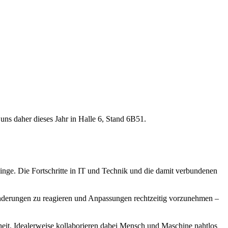
s daher dieses Jahr in Halle 6, Stand 6B51.
 Dinge. Die Fortschritte in IT und Technik und die damit verbundenen
ränderungen zu reagieren und Anpassungen rechtzeitig vorzunehmen –
heit. Idealerweise kollaborieren dabei Mensch und Maschine nahtlos