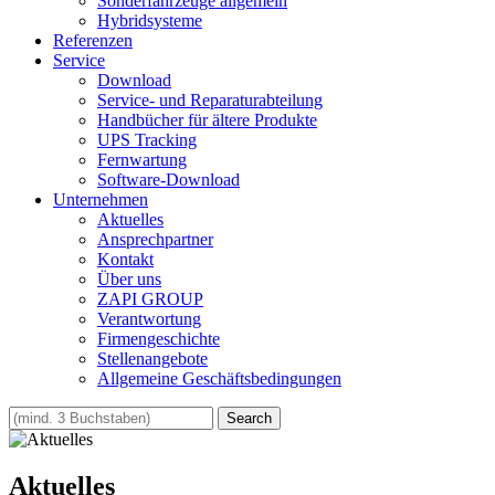
Sonderfahrzeuge allgemein
Hybridsysteme
Referenzen
Service
Download
Service- und Reparaturabteilung
Handbücher für ältere Produkte
UPS Tracking
Fernwartung
Software-Download
Unternehmen
Aktuelles
Ansprechpartner
Kontakt
Über uns
ZAPI GROUP
Verantwortung
Firmengeschichte
Stellenangebote
Allgemeine Geschäftsbedingungen
Aktuelles