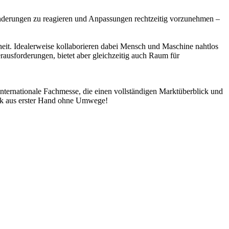
ränderungen zu reagieren und Anpassungen rechtzeitig vorzunehmen –
heit. Idealerweise kollaborieren dabei Mensch und Maschine nahtlos
erausforderungen, bietet aber gleichzeitig auch Raum für
ternationale Fachmesse, die einen vollständigen Marktüberblick und
stik aus erster Hand ohne Umwege!