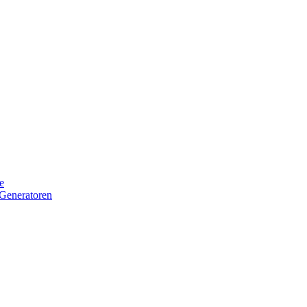
e
Generatoren