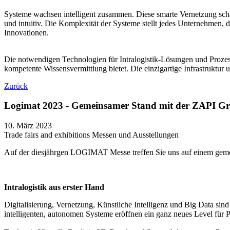
Systeme wachsen intelligent zusammen. Diese smarte Vernetzung schaf
und intuitiv. Die Komplexität der Systeme stellt jedes Unternehmen, d
Innovationen.
Die notwendigen Technologien für Intralogistik-Lösungen und Prozes
kompetente Wissensvermittlung bietet. Die einzigartige Infrastruktur
Zurück
Logimat 2023 - Gemeinsamer Stand mit der ZAPI G
10. März 2023
Trade fairs and exhibitions
Messen und Ausstellungen
Auf der diesjährgen LOGIMAT Messe treffen Sie uns auf einem gemei
Intralogistik aus erster Hand
Digitalisierung, Vernetzung, Künstliche Intelligenz und Big Data sind
intelligenten, autonomen Systeme eröffnen ein ganz neues Level für 