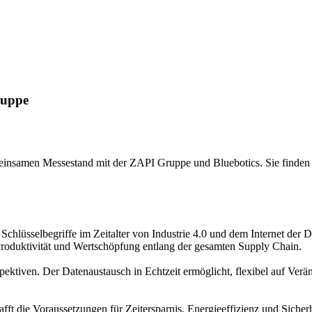
ruppe
nsamen Messestand mit der ZAPI Gruppe und Bluebotics. Sie finden un
 Schlüsselbegriffe im Zeitalter von Industrie 4.0 und dem Internet der
Produktivität und Wertschöpfung entlang der gesamten Supply Chain.
spektiven. Der Datenaustausch in Echtzeit ermöglicht, flexibel auf Ve
ft die Voraussetzungen für Zeitersparnis, Energieeffizienz und Sicher