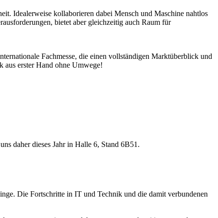
heit. Idealerweise kollaborieren dabei Mensch und Maschine nahtlos
erausforderungen, bietet aber gleichzeitig auch Raum für
ternationale Fachmesse, die einen vollständigen Marktüberblick und
stik aus erster Hand ohne Umwege!
s daher dieses Jahr in Halle 6, Stand 6B51.
 Dinge. Die Fortschritte in IT und Technik und die damit verbundenen