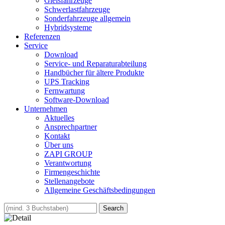
Gleisfahrzeuge
Schwerlastfahrzeuge
Sonderfahrzeuge allgemein
Hybridsysteme
Referenzen
Service
Download
Service- und Reparaturabteilung
Handbücher für ältere Produkte
UPS Tracking
Fernwartung
Software-Download
Unternehmen
Aktuelles
Ansprechpartner
Kontakt
Über uns
ZAPI GROUP
Verantwortung
Firmengeschichte
Stellenangebote
Allgemeine Geschäftsbedingungen