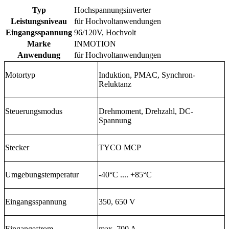
Typ
Hochspannungsinverter
Leistungsniveau
für Hochvoltanwendungen
Eingangsspannung
96/120V, Hochvolt
Marke
INMOTION
Anwendung
für Hochvoltanwendungen
Motortyp
Induktion, PMAC, Synchron-
Reluktanz
Steuerungsmodus
Drehmoment, Drehzahl, DC-
Spannung
Stecker
TYCO MCP
Umgebungstemperatur
-40°C .... +85°C
Eingangsspannung
350, 650 V
Eingangsstrom
max. 700 A