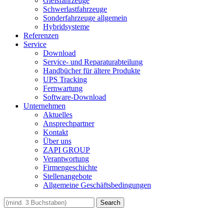
Gleisfahrzeuge
Schwerlastfahrzeuge
Sonderfahrzeuge allgemein
Hybridsysteme
Referenzen
Service
Download
Service- und Reparaturabteilung
Handbücher für ältere Produkte
UPS Tracking
Fernwartung
Software-Download
Unternehmen
Aktuelles
Ansprechpartner
Kontakt
Über uns
ZAPI GROUP
Verantwortung
Firmengeschichte
Stellenangebote
Allgemeine Geschäftsbedingungen