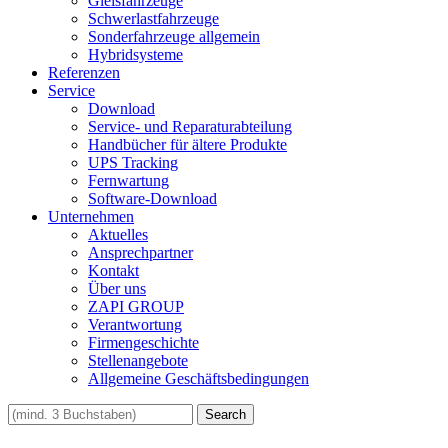
Gleisfahrzeuge
Schwerlastfahrzeuge
Sonderfahrzeuge allgemein
Hybridsysteme
Referenzen
Service
Download
Service- und Reparaturabteilung
Handbücher für ältere Produkte
UPS Tracking
Fernwartung
Software-Download
Unternehmen
Aktuelles
Ansprechpartner
Kontakt
Über uns
ZAPI GROUP
Verantwortung
Firmengeschichte
Stellenangebote
Allgemeine Geschäftsbedingungen