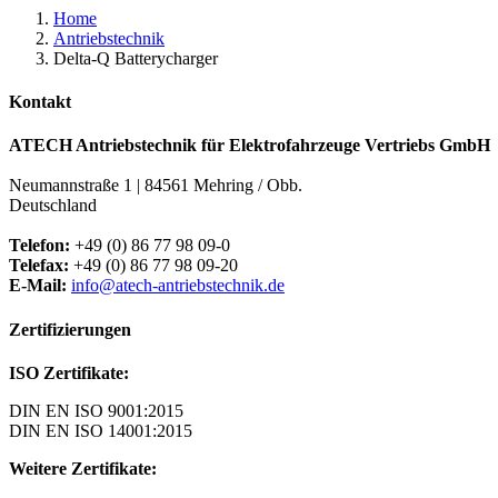
Home
Antriebstechnik
Delta-Q Batterycharger
Kontakt
ATECH Antriebstechnik für Elektrofahrzeuge Vertriebs GmbH
Neumannstraße 1 | 84561 Mehring / Obb.
Deutschland
Telefon:
+49 (0) 86 77 98 09-0
Telefax:
+49 (0) 86 77 98 09-20
E-Mail:
info@atech-antriebstechnik.de
Zertifizierungen
ISO Zertifikate:
DIN EN ISO 9001:2015
DIN EN ISO 14001:2015
Weitere Zertifikate: