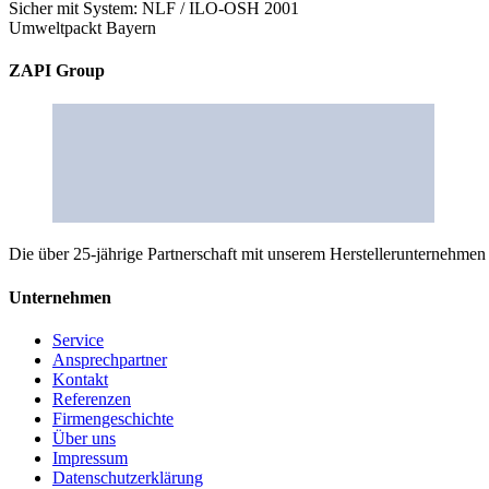
Sicher mit System: NLF / ILO-OSH 2001
Umweltpackt Bayern
ZAPI Group
Die über 25-jährige Partnerschaft mit unserem Herstellerunternehmen
Unternehmen
Service
Ansprechpartner
Kontakt
Referenzen
Firmengeschichte
Über uns
Impressum
Datenschutzerklärung