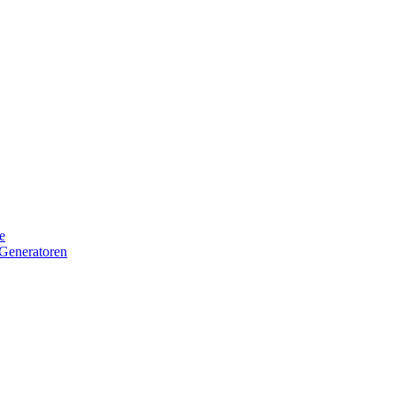
e
Generatoren