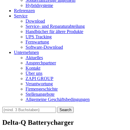
Sonderfahrzeuge allgemein
Hybridsysteme
Referenzen
Service
Download
Service- und Reparaturabteilung
Handbücher für ältere Produkte
UPS Tracking
Fernwartung
Software-Download
Unternehmen
Aktuelles
Ansprechpartner
Kontakt
Über uns
ZAPI GROUP
Verantwortung
Firmengeschichte
Stellenangebote
Allgemeine Geschäftsbedingungen
Delta-Q Batterycharger