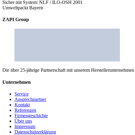
Sicher mit System: NLF / ILO-OSH 2001
Umweltpackt Bayern
ZAPI Group
Die über 25-jährige Partnerschaft mit unserem Herstellerunternehmen
Unternehmen
Service
Ansprechpartner
Kontakt
Referenzen
Firmengeschichte
Über uns
Impressum
Datenschutzerklärung