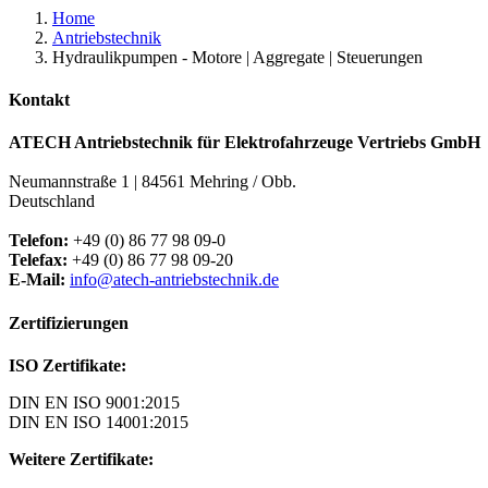
Home
Antriebstechnik
Hydraulikpumpen - Motore | Aggregate | Steuerungen
Kontakt
ATECH Antriebstechnik für Elektrofahrzeuge Vertriebs GmbH
Neumannstraße 1 | 84561 Mehring / Obb.
Deutschland
Telefon:
+49 (0) 86 77 98 09-0
Telefax:
+49 (0) 86 77 98 09-20
E-Mail:
info@atech-antriebstechnik.de
Zertifizierungen
ISO Zertifikate:
DIN EN ISO 9001:2015
DIN EN ISO 14001:2015
Weitere Zertifikate: