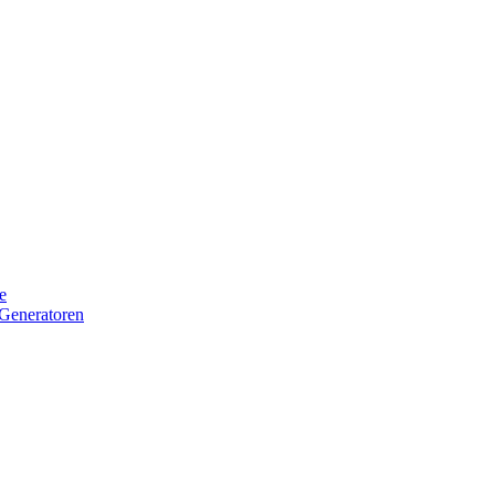
e
Generatoren