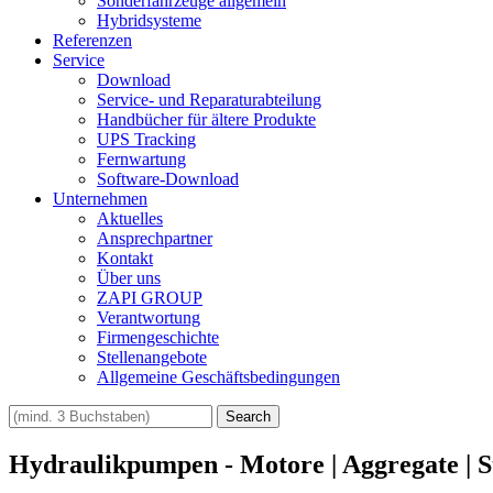
Sonderfahrzeuge allgemein
Hybridsysteme
Referenzen
Service
Download
Service- und Reparaturabteilung
Handbücher für ältere Produkte
UPS Tracking
Fernwartung
Software-Download
Unternehmen
Aktuelles
Ansprechpartner
Kontakt
Über uns
ZAPI GROUP
Verantwortung
Firmengeschichte
Stellenangebote
Allgemeine Geschäftsbedingungen
Hydraulikpumpen - Motore | Aggregate | 