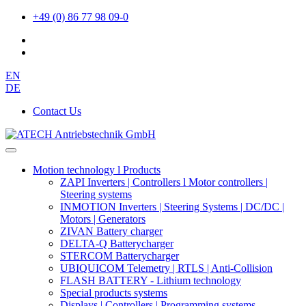
+49 (0) 86 77 98 09-0
EN
DE
Contact Us
Motion technology l Products
ZAPI Inverters | Controllers l Motor controllers |
Steering systems
INMOTION Inverters | Steering Systems | DC/DC |
Motors | Generators
ZIVAN Battery charger
DELTA-Q Batterycharger
STERCOM Batterycharger
UBIQUICOM Telemetry | RTLS | Anti-Collision
FLASH BATTERY - Lithium technology
Special products systems
Displays | Controllers | Programming systems