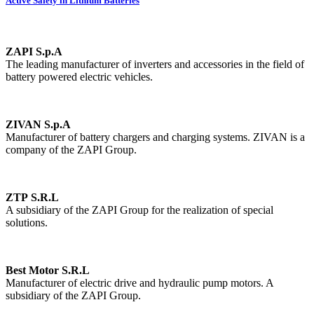
Active Safety in Lithium Batteries
ZAPI S.p.A
The leading manufacturer of inverters and accessories in the field of
battery powered electric vehicles.
ZIVAN S.p.A
Manufacturer of battery chargers and charging systems. ZIVAN is a
company of the ZAPI Group.
ZTP S.R.L
A subsidiary of the ZAPI Group for the realization of special
solutions.
Best Motor S.R.L
Manufacturer of electric drive and hydraulic pump motors. A
subsidiary of the ZAPI Group.