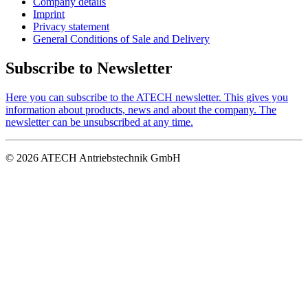
Company details
Imprint
Privacy statement
General Conditions of Sale and Delivery
Subscribe to Newsletter
Here you can subscribe to the ATECH newsletter. This gives you
information about products, news and about the company. The
newsletter can be unsubscribed at any time.
© 2026 ATECH Antriebstechnik GmbH