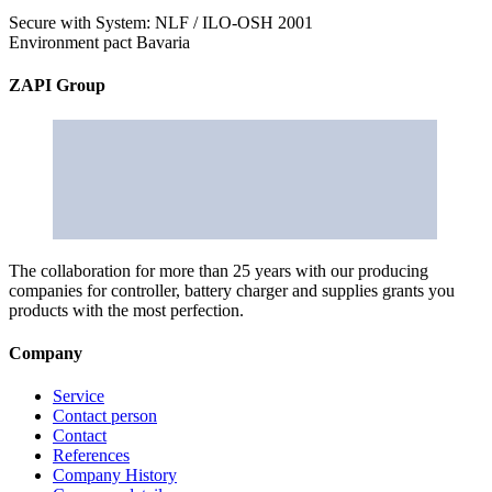
Secure with System: NLF / ILO-OSH 2001
Environment pact Bavaria
ZAPI Group
The collaboration for more than 25 years with our producing
companies for controller, battery charger and supplies grants you
products with the most perfection.
Company
Service
Contact person
Contact
References
Company History